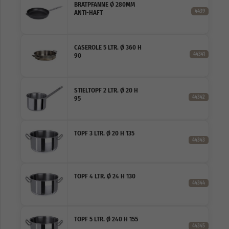
BRATPFANNE Ø 280MM
4439
ANTI-HAFT
CASEROLE 5 LTR. Ø 360 H
44341
90
STIELTOPF 2 LTR. Ø 20 H
44342
95
TOPF 3 LTR. Ø 20 H 135
44343
TOPF 4 LTR. Ø 24 H 130
44344
TOPF 5 LTR. Ø 240 H 155
44345