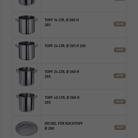
TOPF 14 LTR. Ø 280 H
44346
285
TOPF 24 LTR. Ø 395 H 250
44361
TOPF 24 LTR. Ø 360 H
44362
295
TOPF 40 LTR. Ø 360 H
44363
295
DECKEL FÜR KOCHTOPF
44371
Ø 280