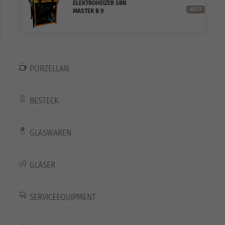
ELEKTROHEIZER SBN
46131
MASTER B 9
PORZELLAN
BESTECK
GLASWAREN
GLÄSER
SERVICEEQUIPMENT