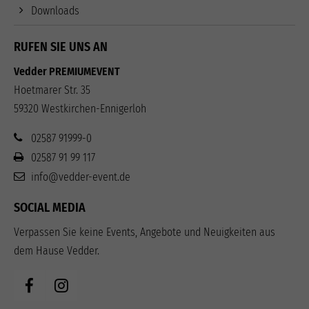
Downloads
RUFEN SIE UNS AN
Vedder PREMIUMEVENT
Hoetmarer Str. 35
59320 Westkirchen-Ennigerloh
02587 91999-0
02587 91 99 117
info@vedder-event.de
SOCIAL MEDIA
Verpassen Sie keine Events, Angebote und Neuigkeiten aus
dem Hause Vedder.