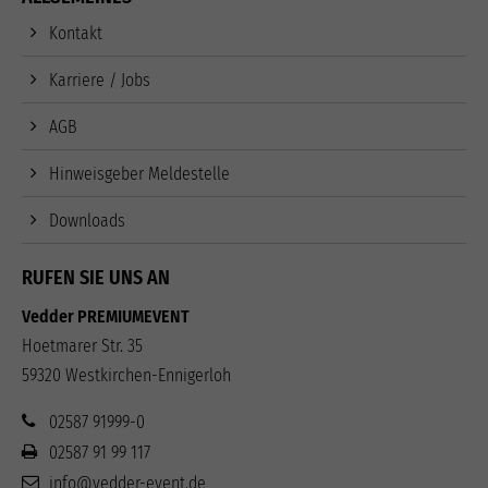
Kontakt
Karriere / Jobs
AGB
Hinweisgeber Meldestelle
Downloads
RUFEN SIE UNS AN
Vedder PREMIUMEVENT
Hoetmarer Str. 35
59320 Westkirchen-Ennigerloh
02587 91999-0
02587 91 99 117
info@vedder-event.de