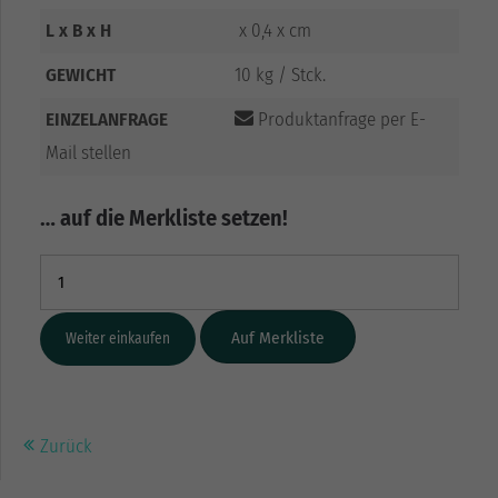
L x B x H
x 0,4 x cm
GEWICHT
10 kg / Stck.
EINZELANFRAGE
Produktanfrage per E-
Mail stellen
… auf die Merkliste setzen!
Weiter einkaufen
Zurück