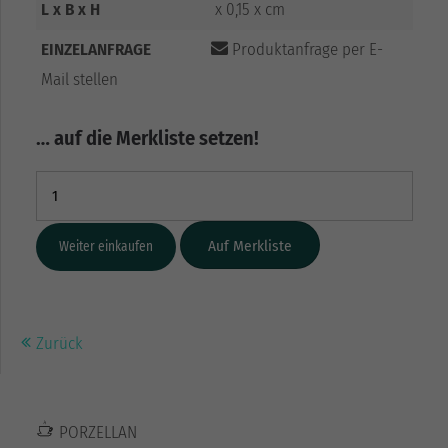
L x B x H
x 0,15 x cm
EINZELANFRAGE
Produktanfrage per E-
Mail stellen
… auf die Merkliste setzen!
Weiter einkaufen
Zurück
PORZELLAN