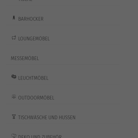
BARHOCKER
LOUNGEMÖBEL
MESSEMÖBEL
LEUCHTMÖBEL
OUTDOORMÖBEL
TISCHWÄSCHE UND HUSSEN
DEKO UND ZUBEHÖR