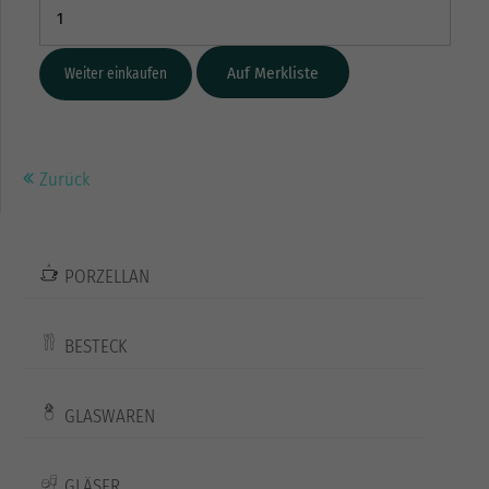
Weiter einkaufen
Zurück
PORZELLAN
BESTECK
GLASWAREN
GLÄSER