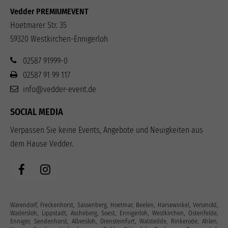
Vedder PREMIUMEVENT
Hoetmarer Str. 35
59320 Westkirchen-Ennigerloh
02587 91999-0
02587 91 99 117
info@vedder-event.de
SOCIAL MEDIA
Verpassen Sie keine Events, Angebote und Neuigkeiten aus
dem Hause Vedder.
Warendorf, Freckenhorst, Sassenberg, Hoetmar, Beelen, Harsewinkel, Versmold,
Wadersloh, Lippstadt, Ascheberg, Soest, Ennigerloh, Westkirchen, Ostenfelde,
Enniger, Sendenhorst, Albersloh, Drensteinfurt, Walstedde, Rinkerode, Ahlen,