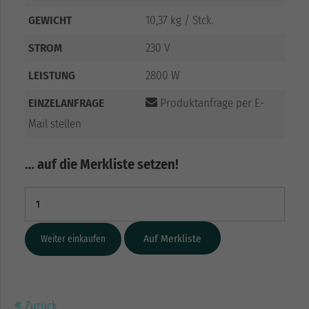
GEWICHT
10,37 kg / Stck.
STROM
230 V
LEISTUNG
2800 W
EINZELANFRAGE
Produktanfrage per E-
Mail stellen
… auf die Merkliste setzen!
Weiter einkaufen
Zurück