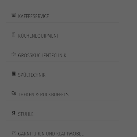
KAFFEESERVICE
KÜCHENEQUIPMENT
GROSSKÜCHENTECHNIK
SPÜLTECHNIK
THEKEN & RÜCKBUFFETS
STÜHLE
GARNITUREN UND KLAPPMÖBEL