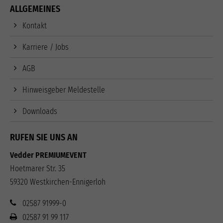
ALLGEMEINES
Kontakt
Karriere / Jobs
AGB
Hinweisgeber Meldestelle
Downloads
RUFEN SIE UNS AN
Vedder PREMIUMEVENT
Hoetmarer Str. 35
59320 Westkirchen-Ennigerloh
02587 91999-0
02587 91 99 117