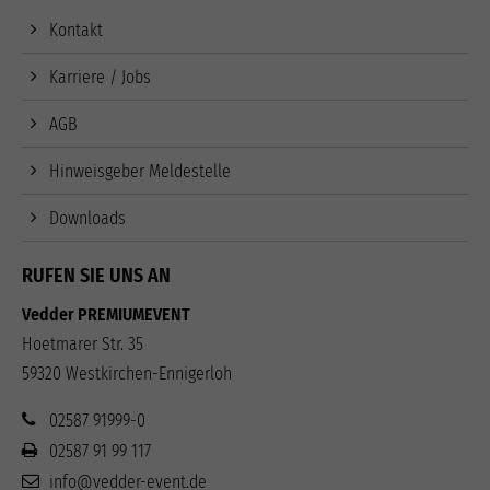
Kontakt
Karriere / Jobs
AGB
Hinweisgeber Meldestelle
Downloads
RUFEN SIE UNS AN
Vedder PREMIUMEVENT
Hoetmarer Str. 35
59320 Westkirchen-Ennigerloh
02587 91999-0
02587 91 99 117
info@vedder-event.de