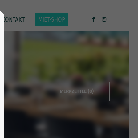
KONTAKT
MIET-SHOP
MERKZETTEL (0)