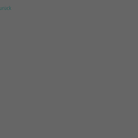
urück