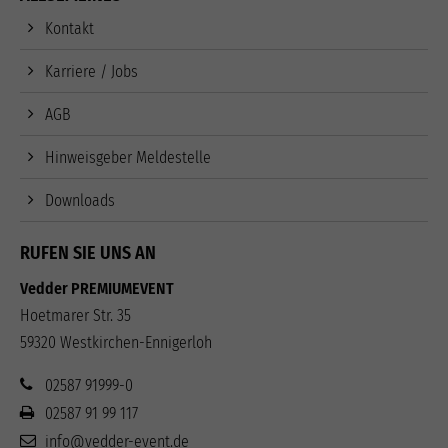
Kontakt
Karriere / Jobs
AGB
Hinweisgeber Meldestelle
Downloads
RUFEN SIE UNS AN
Vedder PREMIUMEVENT
Hoetmarer Str. 35
59320 Westkirchen-Ennigerloh
02587 91999-0
02587 91 99 117
info@vedder-event.de