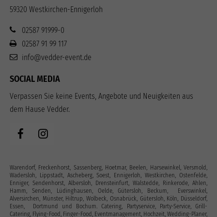
59320 Westkirchen-Ennigerloh
02587 91999-0
02587 91 99 117
info@vedder-event.de
SOCIAL MEDIA
Verpassen Sie keine Events, Angebote und Neuigkeiten aus
dem Hause Vedder.
Warendorf, Freckenhorst, Sassenberg, Hoetmar, Beelen, Harsewinkel, Versmold,
Wadersloh, Lippstadt, Ascheberg, Soest, Ennigerloh, Westkirchen, Ostenfelde,
Enniger, Sendenhorst, Albersloh, Drensteinfurt, Walstedde, Rinkerode, Ahlen,
Hamm, Senden, Lüdinghausen, Oelde, Gütersloh, Beckum, Everswinkel,
Alversirchen, Münster, Hiltrup, Wolbeck, Osnabrück, Gütersloh, Köln, Düsseldorf,
Essen, Dortmund und Bochum. Catering, Partyservice, Party-Service, Grill-
Catering, Flying-Food, Finger-Food, Eventmanagement, Hochzeit, Wedding-Planer,