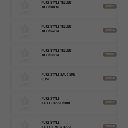
PURE STYLE TELLER
9000705
TIEF Ø18CM
PURE STYLE TELLER
9000706
TIEF Ø24CM
PURE STYLE TELLER
9000707
TIEF Ø30CM
PURE STYLE SAUCIERE
9000708
0,35L
PURE STYLE
9000709
KAFFEETASSE Ø100
PURE STYLE
9000710
KAFFEEUNTERTASSE