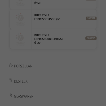
Ø150
PURE STYLE
9000711
ESPRESSOTASSE Ø55
PURE STYLE
9000712
ESPRESSOUNTERTASSE
Ø120
PORZELLAN
BESTECK
GLASWAREN