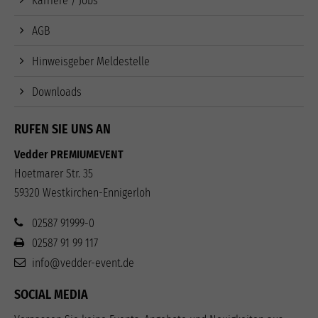
Karriere / Jobs
AGB
Hinweisgeber Meldestelle
Downloads
RUFEN SIE UNS AN
Vedder PREMIUMEVENT
Hoetmarer Str. 35
59320 Westkirchen-Ennigerloh
02587 91999-0
02587 91 99 117
info@vedder-event.de
SOCIAL MEDIA