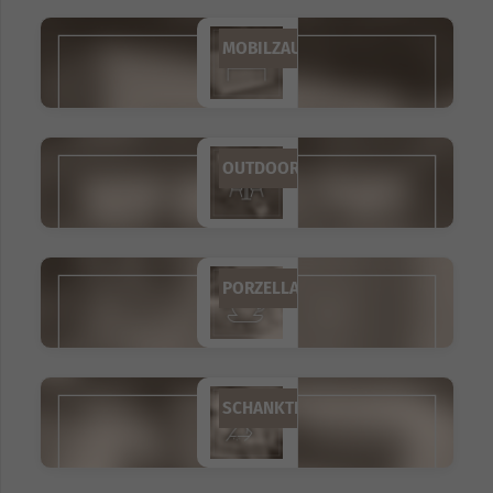
MOBILZAUN
OUTDOORMÖBEL
PORZELLAN
SCHANKTECHNIK