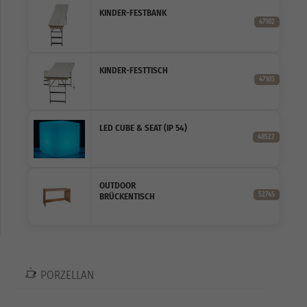
KINDER-FESTBANK
47102
KINDER-FESTTISCH
47103
LED CUBE & SEAT (IP 54)
48522
OUTDOOR
52745
BRÜCKENTISCH
PORZELLAN