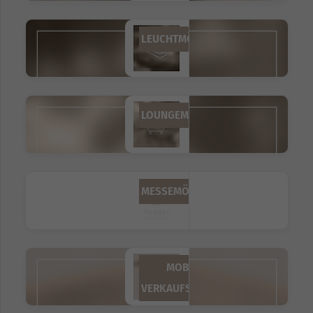
LEUCHTMÖBEL
LOUNGEMÖBEL
MESSEMÖBEL
MOBILE
VERKAUFSSTÄNDE