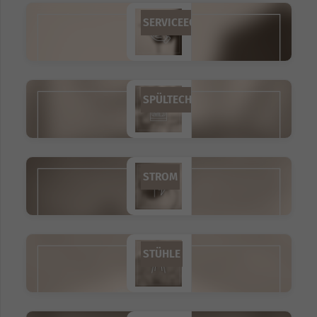
SERVICEEQUIPMENT
SPÜLTECHNIK
STROM
STÜHLE